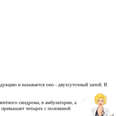
дукцию и называется оно - двухсуточный запой. В
ентного синдрома, в амбулатории, а
е превышает четырех с половиной