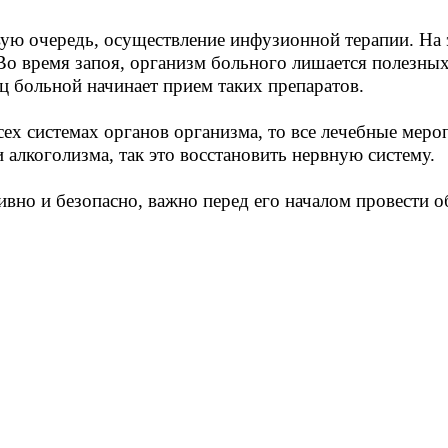
ую очередь, осуществление инфузионной терапии. На э
Во время запоя, организм больного лишается полезных 
ц больной начинает прием таких препаратов.
 всех системах органов организма, то все лечебные ме
 алкоголизма, так это восстановить нервную систему.
вно и безопасно, важно перед его началом провести о