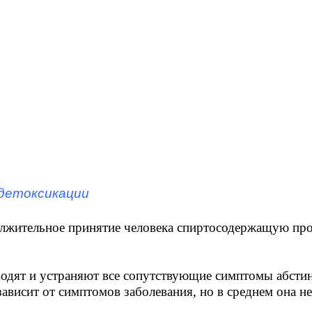
 детоксикации
лжительное принятие человека спиртосодержащую про
водят и устраняют все сопутствующие симптомы абстин
ависит от симптомов заболевания, но в среднем она н