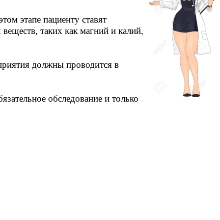
том этапе пациенту ставят
веществ, таких как магний и калий,
роприятия должны проводится в
бязательное обследование и только