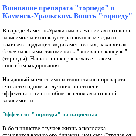
Вшивание препарата "торпедо" в
Каменск-Уральском. Вшить "торпеду"
В городе Каменск-Уральский в лечении алкогольной
зависимости используют различные методики,
начиная с щадящих медикаментозных, заканчивая
более сильными, такими как - "вшивание капсулы"
(торпеды). Наша клиника располагает таким
способом кодирования.
На данный момент имплантация такого препарата
считается одним из лучших по степени
эффективности способом лечения алкогольной
зависимости.
Эффект от "торпеды" на пациентах
В большинстве случаев жизнь алкоголика
становится важнее его близким, чем ему. Страдая от