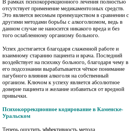
В рамках психокоррекционного лечения полностью
отсутствует применение медикаментозных средств.
Это является весомым преимуществом в сравнении с
другими методами борьбы с алкоголизмом, ведь в
данном случае не наносится никакого вреда и без
того ослабленному организму больного.
Успех достигается благодаря слаженной работе и
взаимному старанию пациента и врача. Последний
воздействует на психику больного, благодаря чему в
его подсознании вырабатывается чёткое понимание
пагубного влияния алкоголя на собственный
организм. Ключом к успеху является абсолютное
доверие пациента и желание избавиться от вредной
привычки.
Психокоррекционное кодирование в Каменске-
Уральском
Теперь ощутить эффективность метода