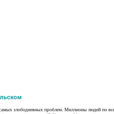
альском
 самых злободневных проблем. Миллионы людей по все