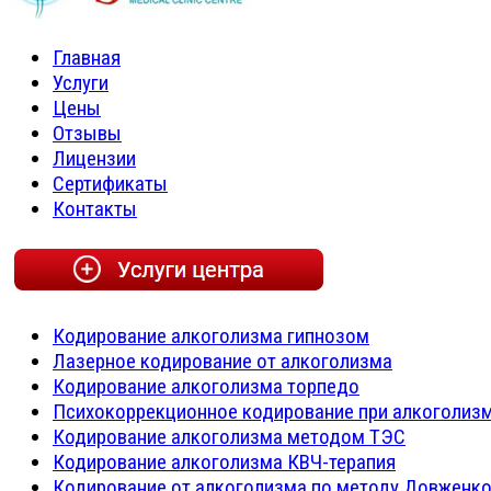
Главная
Услуги
Цены
Отзывы
Лицензии
Сертификаты
Контакты
Кодирование алкоголизма гипнозом
Лазерное кодирование от алкоголизма
Кодирование алкоголизма торпедо
Психокоррекционное кодирование при алкоголиз
Кодирование алкоголизма методом ТЭС
Кодирование алкоголизма КВЧ-терапия
Кодирование от алкоголизма по методу Довженк